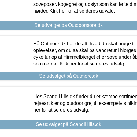
soveposer, kogegrej og udstyr som kan løfte din 
højder. Klik her for at se deres udvalg.
Se udvalget på Outdoorstore.dk
På Outmore.dk har de alt, hvad du skal bruge til
oplevelser, om du så skal på vandretur i Norges
cykeltur op af Himmelbjerget eller sove under å
sommernat. Klik her for at se deres udvalg.
Se udvalget på Outmore.dk
Hos ScandiHills.dk finder du et kæmpe sortimen
rejseartikler og outdoor grej til eksempelvis hikin
her for at se deres udvalg.
Se udvalget på ScandiHills.dk