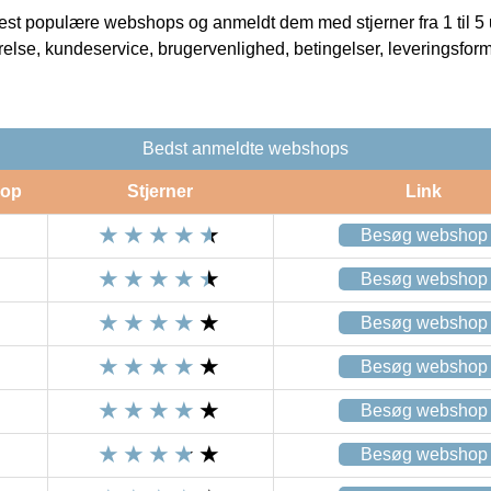
t populære webshops og anmeldt dem med stjerner fra 1 til 5 ud
rrelse, kundeservice, brugervenlighed, betingelser, leveringsfor
Bedst anmeldte webshops
op
Stjerner
Link
Besøg webshop
Besøg webshop
Besøg webshop
Besøg webshop
Besøg webshop
Besøg webshop