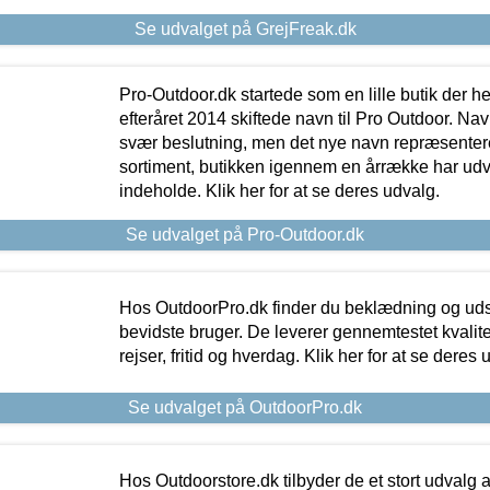
Se udvalget på GrejFreak.dk
Pro-Outdoor.dk startede som en lille butik der he
efteråret 2014 skiftede navn til Pro Outdoor. Nav
svær beslutning, men det nye navn repræsentere
sortiment, butikken igennem en årrække har udvid
indeholde. Klik her for at se deres udvalg.
Se udvalget på Pro-Outdoor.dk
Hos OutdoorPro.dk finder du beklædning og udsty
bevidste bruger. De leverer gennemtestet kvalitetsu
rejser, fritid og hverdag. Klik her for at se deres 
Se udvalget på OutdoorPro.dk
Hos Outdoorstore.dk tilbyder de et stort udvalg a