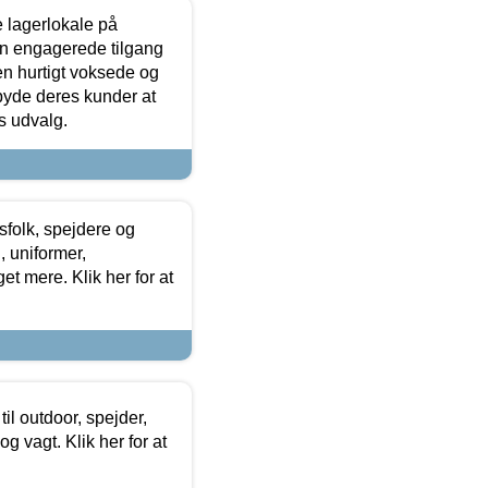
le lagerlokale på
den engagerede tilgang
kken hurtigt voksede og
lbyde deres kunder at
s udvalg.
tsfolk, spejdere og
 uniformer,
et mere. Klik her for at
il outdoor, spejder,
 og vagt. Klik her for at