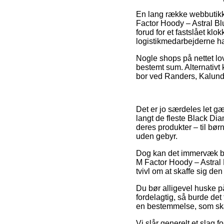
En lang række webbutikk
Factor Hoody – Astral Bl
forud for et fastslået kl
logistikmedarbejderne har
Nogle shops på nettet lo
bestemt sum. Alternativt
bor ved Randers, Kalundbo
Det er jo særdeles let gæ
langt de fleste Black Di
deres produkter – til bør
uden gebyr.
Dog kan det immervæk bli
M Factor Hoody – Astral B
tvivl om at skaffe sig den
Du bør alligevel huske på
fordelagtig, så burde det
en bestemmelse, som skæ
Vi slår generelt et slag 