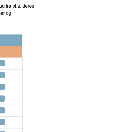
 fra bl.a. deres
mer og