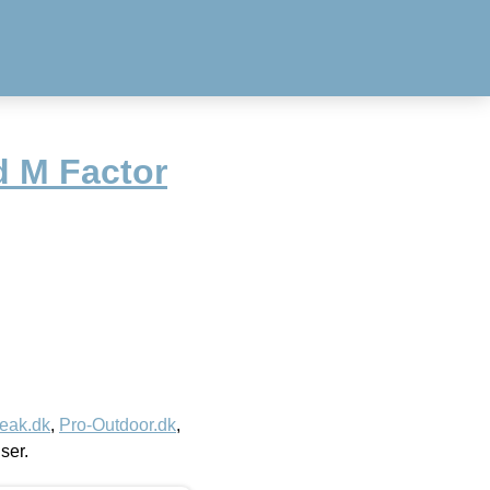
 M Factor
eak.dk
,
Pro-Outdoor.dk
,
iser.