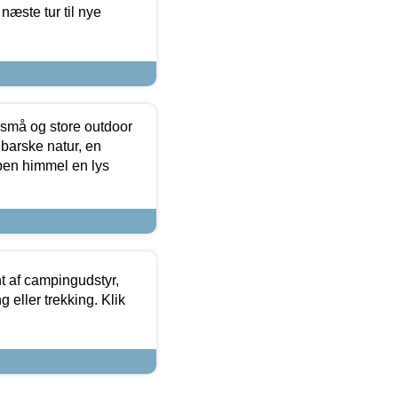
næste tur til nye
 små og store outdoor
 barske natur, en
ben himmel en lys
t af campingudstyr,
g eller trekking. Klik