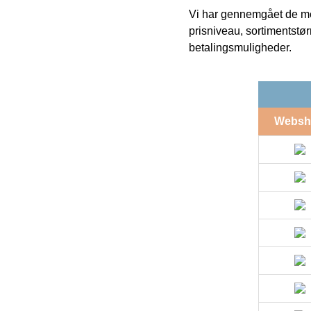
Vi har gennemgået de mes
prisniveau, sortimentstø
betalingsmuligheder.
Websh