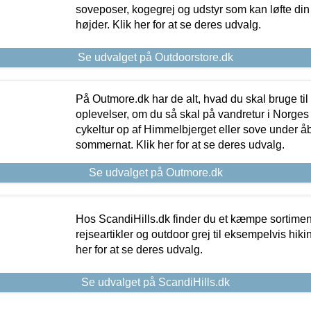
soveposer, kogegrej og udstyr som kan løfte din 
højder. Klik her for at se deres udvalg.
Se udvalget på Outdoorstore.dk
På Outmore.dk har de alt, hvad du skal bruge til
oplevelser, om du så skal på vandretur i Norges
cykeltur op af Himmelbjerget eller sove under å
sommernat. Klik her for at se deres udvalg.
Se udvalget på Outmore.dk
Hos ScandiHills.dk finder du et kæmpe sortimen
rejseartikler og outdoor grej til eksempelvis hikin
her for at se deres udvalg.
Se udvalget på ScandiHills.dk