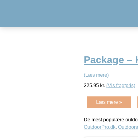
Package – 
(Læs mere)
225.95
kr.
(Vis fragtpris)
Læs mere »
De mest populære outdoo
OutdoorPro.dk
,
Outdoors