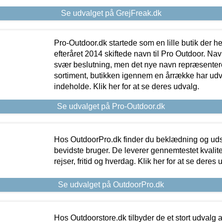
Se udvalget på GrejFreak.dk
Pro-Outdoor.dk startede som en lille butik der he
efteråret 2014 skiftede navn til Pro Outdoor. Nav
svær beslutning, men det nye navn repræsentere
sortiment, butikken igennem en årrække har udvid
indeholde. Klik her for at se deres udvalg.
Se udvalget på Pro-Outdoor.dk
Hos OutdoorPro.dk finder du beklædning og udsty
bevidste bruger. De leverer gennemtestet kvalitetsu
rejser, fritid og hverdag. Klik her for at se deres 
Se udvalget på OutdoorPro.dk
Hos Outdoorstore.dk tilbyder de et stort udvalg a