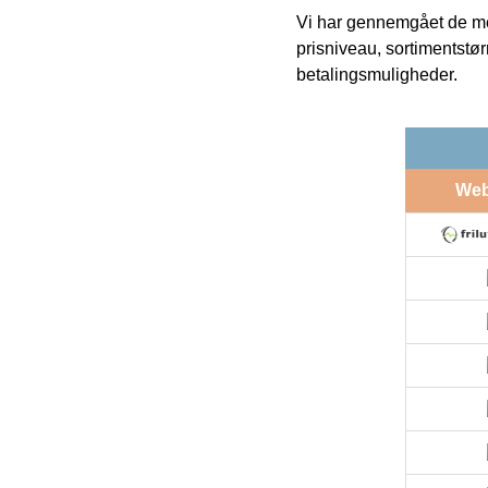
Vi har gennemgået de mes
prisniveau, sortimentstø
betalingsmuligheder.
We