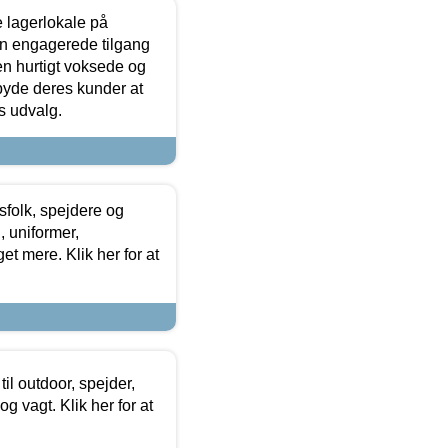
le lagerlokale på
den engagerede tilgang
kken hurtigt voksede og
lbyde deres kunder at
s udvalg.
tsfolk, spejdere og
 uniformer,
et mere. Klik her for at
il outdoor, spejder,
 og vagt. Klik her for at