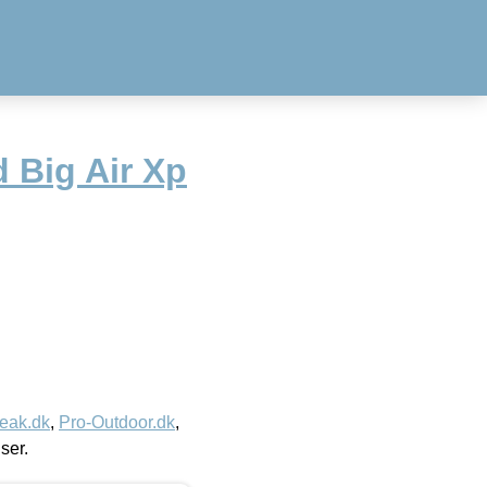
 Big Air Xp
eak.dk
,
Pro-Outdoor.dk
,
iser.