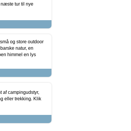
næste tur til nye
 små og store outdoor
 barske natur, en
ben himmel en lys
t af campingudstyr,
g eller trekking. Klik