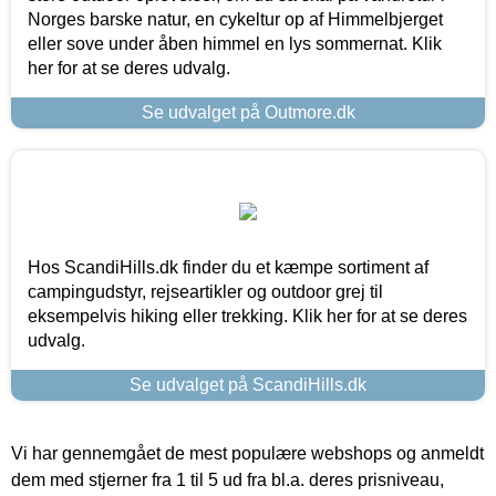
Norges barske natur, en cykeltur op af Himmelbjerget
eller sove under åben himmel en lys sommernat. Klik
her for at se deres udvalg.
Se udvalget på Outmore.dk
Hos ScandiHills.dk finder du et kæmpe sortiment af
campingudstyr, rejseartikler og outdoor grej til
eksempelvis hiking eller trekking. Klik her for at se deres
udvalg.
Se udvalget på ScandiHills.dk
Vi har gennemgået de mest populære webshops og anmeldt
dem med stjerner fra 1 til 5 ud fra bl.a. deres prisniveau,