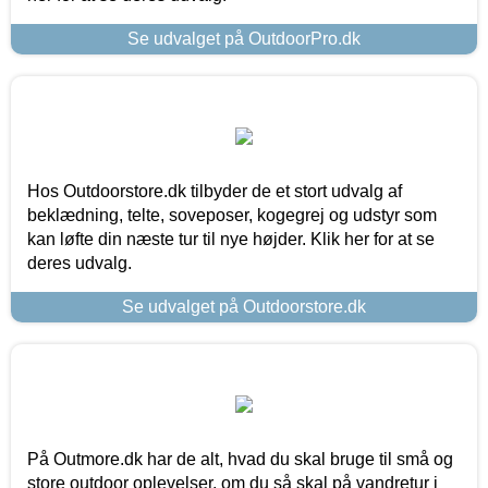
Se udvalget på OutdoorPro.dk
Hos Outdoorstore.dk tilbyder de et stort udvalg af
beklædning, telte, soveposer, kogegrej og udstyr som
kan løfte din næste tur til nye højder. Klik her for at se
deres udvalg.
Se udvalget på Outdoorstore.dk
På Outmore.dk har de alt, hvad du skal bruge til små og
store outdoor oplevelser, om du så skal på vandretur i