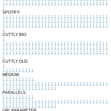
1
1
1
1
1
1
1
1
1
1
1
1
1
1
1
1
1
1
1
1
1
1
1
1
1
1
1
1
1
1
1
1
1
1
SPOTIFY:
1
1
1
1
1
1
1
1
1
1
1
1
1
1
1
1
1
1
1
1
1
1
1
1
1
1
1
1
1
1
1
1
1
1
1
1
1
1
1
1
1
1
1
1
1
1
1
1
1
1
1
1
1
1
1
1
1
1
1
1
1
1
1
1
1
1
1
1
1
1
1
1
1
1
1
1
1
1
1
1
1
1
1
1
1
1
1
1
1
1
1
1
1
1
1
1
1
1
1
1
CUTTLY BIO:
1
1
1
1
1
1
1
1
1
1
1
1
1
1
1
1
1
1
1
1
1
1
1
1
1
1
1
1
1
1
1
1
1
1
1
1
1
1
1
1
1
1
1
1
1
1
1
1
1
1
1
1
1
1
1
1
1
1
1
1
1
1
1
1
1
1
1
1
1
1
1
1
1
1
1
1
1
1
1
1
1
1
1
1
1
1
1
1
1
1
1
1
1
1
1
1
1
1
1
1
1
CUTTLY OLD:
1
1
1
1
1
1
1
1
1
1
1
MEDIUM:
1
1
1
1
1
1
1
1
1
1
1
1
1
1
1
1
1
1
1
1
1
1
1
1
1
1
1
1
1
1
1
1
1
1
1
1
1
1
1
1
1
1
1
1
1
1
1
1
1
1
1
1
1
1
1
1
1
1
1
1
PARALLELS:
1
1
1
1
1
1
1
1
1
1
1
1
1
1
1
1
1
1
1
1
1
1
1
1
1
1
1
1
1
1
1
1
1
1
1
1
1
1
1
1
1
1
1
1
1
1
1
1
1
1
1
1
1
1
1
1
1
1
1
1
URL PARAMETER: