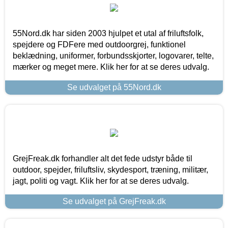
55Nord.dk har siden 2003 hjulpet et utal af friluftsfolk,
spejdere og FDFere med outdoorgrej, funktionel
beklædning, uniformer, forbundsskjorter, logovarer, telte,
mærker og meget mere. Klik her for at se deres udvalg.
Se udvalget på 55Nord.dk
GrejFreak.dk forhandler alt det fede udstyr både til
outdoor, spejder, friluftsliv, skydesport, træning, militær,
jagt, politi og vagt. Klik her for at se deres udvalg.
Se udvalget på GrejFreak.dk