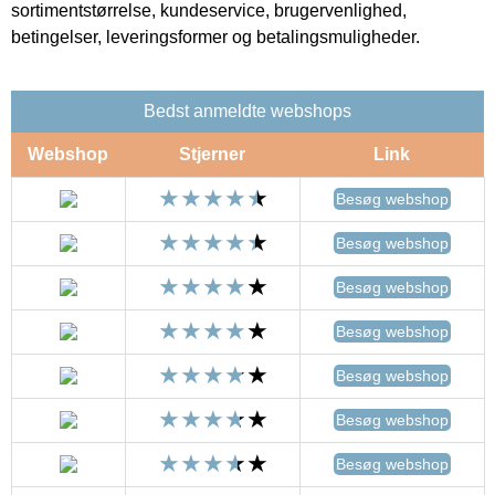
sortimentstørrelse, kundeservice, brugervenlighed,
betingelser, leveringsformer og betalingsmuligheder.
Bedst anmeldte webshops
Webshop
Stjerner
Link
Besøg webshop
Besøg webshop
Besøg webshop
Besøg webshop
Besøg webshop
Besøg webshop
Besøg webshop