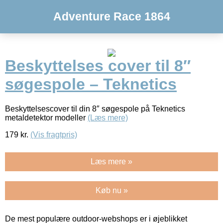
Adventure Race 1864
Beskyttelses cover til 8″
søgespole – Teknetics
Beskyttelsescover til din 8″ søgespole på Teknetics
metaldetektor modeller
(Læs mere)
179
kr.
(Vis fragtpris)
Læs mere »
Køb nu »
De mest populære outdoor-webshops er i øjeblikket