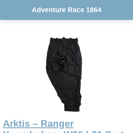
Adventure Race 1864
Arktis – Ranger