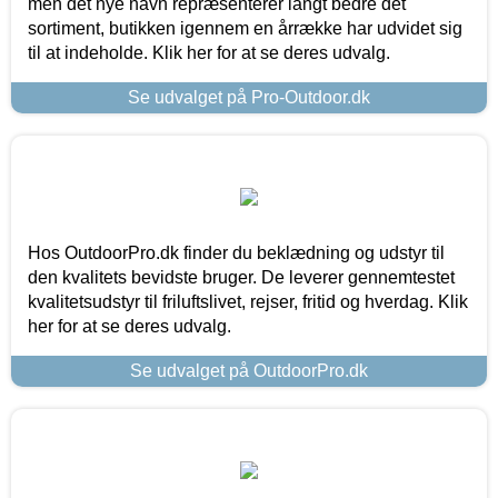
men det nye navn repræsenterer langt bedre det
sortiment, butikken igennem en årrække har udvidet sig
til at indeholde. Klik her for at se deres udvalg.
Se udvalget på Pro-Outdoor.dk
Hos OutdoorPro.dk finder du beklædning og udstyr til
den kvalitets bevidste bruger. De leverer gennemtestet
kvalitetsudstyr til friluftslivet, rejser, fritid og hverdag. Klik
her for at se deres udvalg.
Se udvalget på OutdoorPro.dk