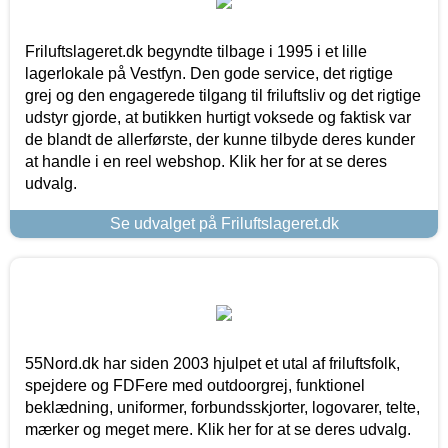
Friluftslageret.dk begyndte tilbage i 1995 i et lille
lagerlokale på Vestfyn. Den gode service, det rigtige
grej og den engagerede tilgang til friluftsliv og det rigtige
udstyr gjorde, at butikken hurtigt voksede og faktisk var
de blandt de allerførste, der kunne tilbyde deres kunder
at handle i en reel webshop. Klik her for at se deres
udvalg.
Se udvalget på Friluftslageret.dk
55Nord.dk har siden 2003 hjulpet et utal af friluftsfolk,
spejdere og FDFere med outdoorgrej, funktionel
beklædning, uniformer, forbundsskjorter, logovarer, telte,
mærker og meget mere. Klik her for at se deres udvalg.