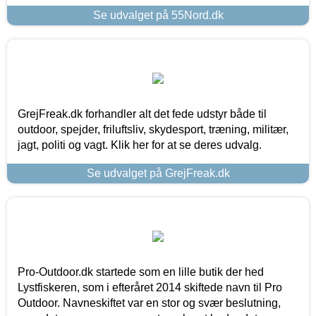
Se udvalget på 55Nord.dk
GrejFreak.dk forhandler alt det fede udstyr både til
outdoor, spejder, friluftsliv, skydesport, træning, militær,
jagt, politi og vagt. Klik her for at se deres udvalg.
Se udvalget på GrejFreak.dk
Pro-Outdoor.dk startede som en lille butik der hed
Lystfiskeren, som i efteråret 2014 skiftede navn til Pro
Outdoor. Navneskiftet var en stor og svær beslutning,