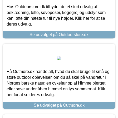
Hos Outdoorstore.dk tilbyder de et stort udvalg af
beklædning, telte, soveposer, kogegrej og udstyr som
kan løfte din næste tur til nye højder. Klik her for at se
deres udvalg.
Se udvalget på Outdoorstore.dk
På Outmore.dk har de alt, hvad du skal bruge til små og
store outdoor oplevelser, om du så skal på vandretur i
Norges barske natur, en cykeltur op af Himmelbjerget
eller sove under åben himmel en lys sommernat. Klik
her for at se deres udvalg.
Se udvalget på Outmore.dk