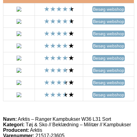
Besøg webshop
Besøg webshop
Besøg webshop
Besøg webshop
Besøg webshop
Besøg webshop
Besøg webshop
Besøg webshop
Navn:
Arktis – Ranger Kampbukser W36 L31 Sort
Kategori:
Tøj & Sko // Beklædning – Militær // Kampbukser
Producent:
Arktis
Varenummer:
21517-23605