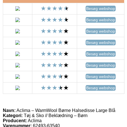
Besøg webshop
Besøg webshop
Besøg webshop
Besøg webshop
Besøg webshop
Besøg webshop
Besøg webshop
Besøg webshop
Navn:
Aclima – WarmWool Børne Halsedisse Large Blå
Kategori:
Tøj & Sko // Beklædning – Børn
Producent:
Aclima
Varenummer:
62493-63540