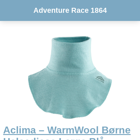
Adventure Race 1864
Aclima – WarmWool Børne