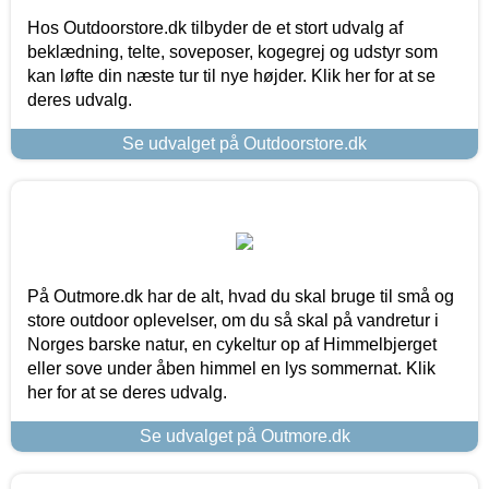
Hos Outdoorstore.dk tilbyder de et stort udvalg af
beklædning, telte, soveposer, kogegrej og udstyr som
kan løfte din næste tur til nye højder. Klik her for at se
deres udvalg.
Se udvalget på Outdoorstore.dk
På Outmore.dk har de alt, hvad du skal bruge til små og
store outdoor oplevelser, om du så skal på vandretur i
Norges barske natur, en cykeltur op af Himmelbjerget
eller sove under åben himmel en lys sommernat. Klik
her for at se deres udvalg.
Se udvalget på Outmore.dk