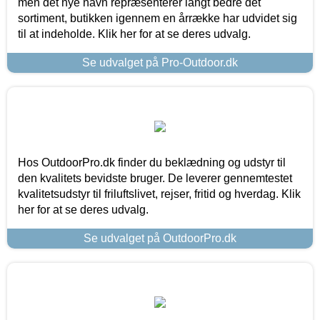
men det nye navn repræsenterer langt bedre det
sortiment, butikken igennem en årrække har udvidet sig
til at indeholde. Klik her for at se deres udvalg.
Se udvalget på Pro-Outdoor.dk
Hos OutdoorPro.dk finder du beklædning og udstyr til
den kvalitets bevidste bruger. De leverer gennemtestet
kvalitetsudstyr til friluftslivet, rejser, fritid og hverdag. Klik
her for at se deres udvalg.
Se udvalget på OutdoorPro.dk