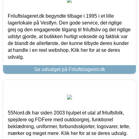
Friluftslageret.dk begyndte tilbage i 1995 i et lille
lagerlokale på Vestfyn. Den gode service, det rigtige
grej og den engagerede tilgang til friluftsliv og det rigtige
udstyr gjorde, at butikken hurtigt voksede og faktisk var
de blandt de allerførste, der kunne tilbyde deres kunder
at handle i en reel webshop. Klik her for at se deres
udvalg.
Se udvalget på Friluftslageret.dk
55Nord.dk har siden 2003 hjulpet et utal af friluftsfolk,
spejdere og FDFere med outdoorgrej, funktionel
beklædning, uniformer, forbundsskjorter, logovarer, telte,
mærker og meget mere. Klik her for at se deres udvalg.