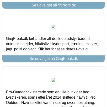
Se udvalget på 55Nord.dk
GrejFreak.dk forhandler alt det fede udstyr både til
outdoor, spejder, friluftsliv, skydesport, træning, militær,
jagt, politi og vagt. Klik her for at se deres udvalg.
Se udvalget på GrejFreak.dk
Pro-Outdoor.dk startede som en lille butik der hed
Lystfiskeren, som i efteråret 2014 skiftede navn til Pro
Outdoor. Navneskiftet var en stor og svær beslutning,