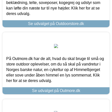
beklædning, telte, soveposer, kogegrej og udstyr som
kan løfte din næste tur til nye højder. Klik her for at se
deres udvalg.
Se udvalget på Outdoorstore.dk
På Outmore.dk har de alt, hvad du skal bruge til små og
store outdoor oplevelser, om du så skal på vandretur i
Norges barske natur, en cykeltur op af Himmelbjerget
eller sove under åben himmel en lys sommernat. Klik
her for at se deres udvalg.
Se udvalget på Outmore.dk