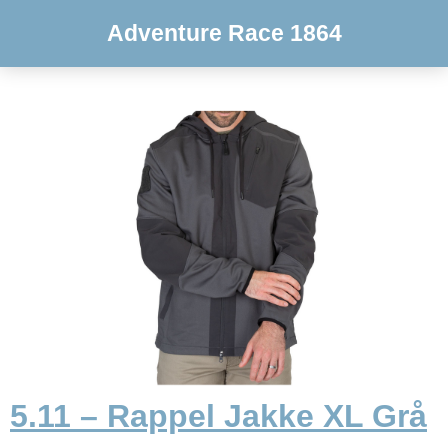
Adventure Race 1864
5.11 – Rappel Jakke XL Grå