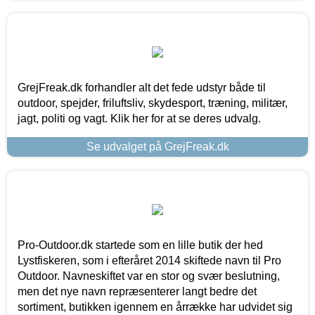
GrejFreak.dk forhandler alt det fede udstyr både til
outdoor, spejder, friluftsliv, skydesport, træning, militær,
jagt, politi og vagt. Klik her for at se deres udvalg.
Se udvalget på GrejFreak.dk
Pro-Outdoor.dk startede som en lille butik der hed
Lystfiskeren, som i efteråret 2014 skiftede navn til Pro
Outdoor. Navneskiftet var en stor og svær beslutning,
men det nye navn repræsenterer langt bedre det
sortiment, butikken igennem en årrække har udvidet sig