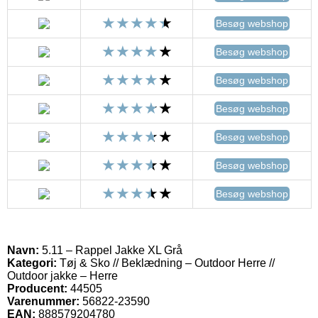
Besøg webshop
Besøg webshop
Besøg webshop
Besøg webshop
Besøg webshop
Besøg webshop
Besøg webshop
Navn:
5.11 – Rappel Jakke XL Grå
Kategori:
Tøj & Sko // Beklædning – Outdoor Herre //
Outdoor jakke – Herre
Producent:
44505
Varenummer:
56822-23590
EAN:
888579204780