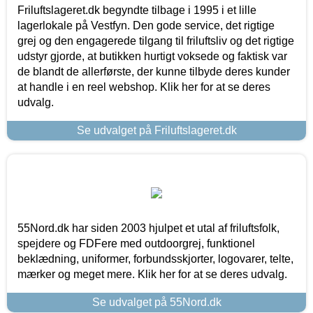
Friluftslageret.dk begyndte tilbage i 1995 i et lille
lagerlokale på Vestfyn. Den gode service, det rigtige
grej og den engagerede tilgang til friluftsliv og det rigtige
udstyr gjorde, at butikken hurtigt voksede og faktisk var
de blandt de allerførste, der kunne tilbyde deres kunder
at handle i en reel webshop. Klik her for at se deres
udvalg.
Se udvalget på Friluftslageret.dk
55Nord.dk har siden 2003 hjulpet et utal af friluftsfolk,
spejdere og FDFere med outdoorgrej, funktionel
beklædning, uniformer, forbundsskjorter, logovarer, telte,
mærker og meget mere. Klik her for at se deres udvalg.
Se udvalget på 55Nord.dk