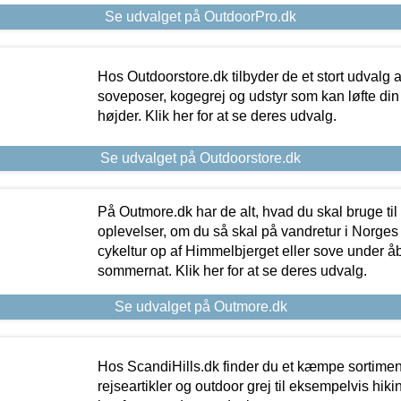
Se udvalget på OutdoorPro.dk
Hos Outdoorstore.dk tilbyder de et stort udvalg a
soveposer, kogegrej og udstyr som kan løfte din 
højder. Klik her for at se deres udvalg.
Se udvalget på Outdoorstore.dk
På Outmore.dk har de alt, hvad du skal bruge til
oplevelser, om du så skal på vandretur i Norges
cykeltur op af Himmelbjerget eller sove under å
sommernat. Klik her for at se deres udvalg.
Se udvalget på Outmore.dk
Hos ScandiHills.dk finder du et kæmpe sortimen
rejseartikler og outdoor grej til eksempelvis hikin