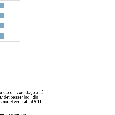
ndte er i vore dage at få
r det passer ind i din
gsmodel ved køb af 5.11 –