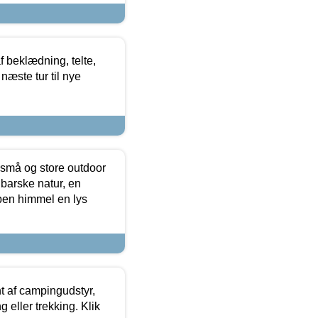
f beklædning, telte,
næste tur til nye
 små og store outdoor
 barske natur, en
ben himmel en lys
t af campingudstyr,
g eller trekking. Klik