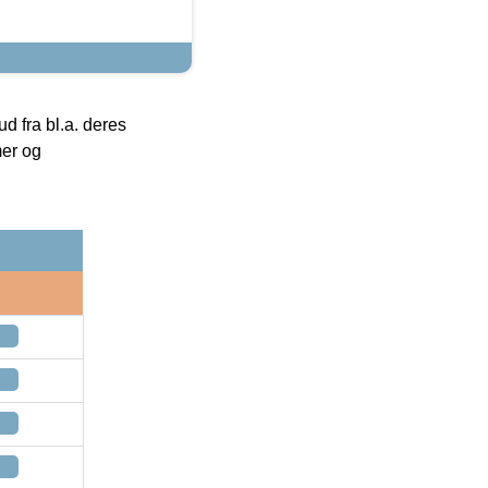
 fra bl.a. deres
mer og