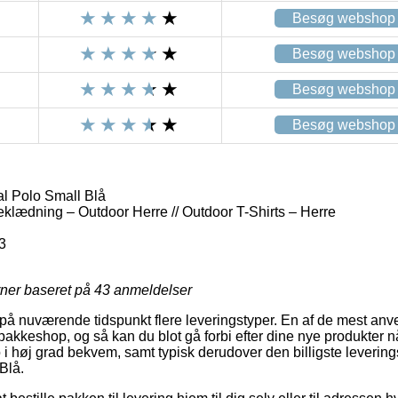
Besøg webshop
Besøg webshop
Besøg webshop
Besøg webshop
al Polo Small Blå
eklædning – Outdoor Herre // Outdoor T-Shirts – Herre
3
rner baseret på
43
anmeldelser
på nuværende tidspunkt flere leveringstyper. En af de mest anve
akkeshop, og så kan du blot gå forbi efter dine nye produkter nå
 i høj grad bekvem, samt typisk derudover den billigste leverin
Blå.