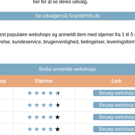
her for at se deres udvalg.
Se udvalget på ScandiHills.dk
t populære webshops og anmeldt dem med stjerner fra 1 til 5 ud
rrelse, kundeservice, brugervenlighed, betingelser, leveringsfor
Bedst anmeldte webshops
op
Stjerner
Link
Besøg webshop
Besøg webshop
Besøg webshop
Besøg webshop