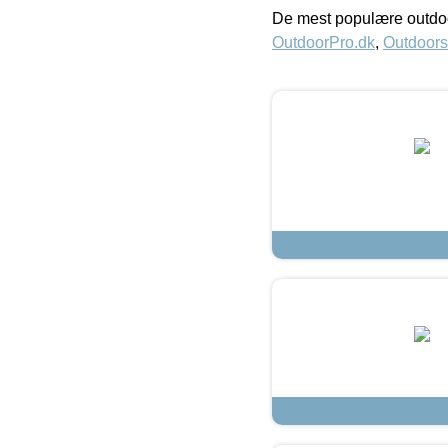
De mest populære outdoo
OutdoorPro.dk
,
Outdoors