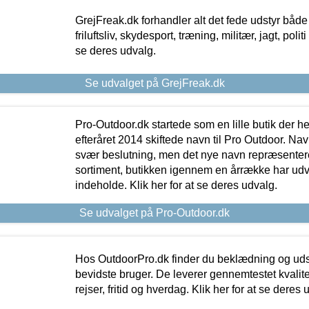
GrejFreak.dk forhandler alt det fede udstyr både t
friluftsliv, skydesport, træning, militær, jagt, politi
se deres udvalg.
Se udvalget på GrejFreak.dk
Pro-Outdoor.dk startede som en lille butik der he
efteråret 2014 skiftede navn til Pro Outdoor. Nav
svær beslutning, men det nye navn repræsentere
sortiment, butikken igennem en årrække har udvid
indeholde. Klik her for at se deres udvalg.
Se udvalget på Pro-Outdoor.dk
Hos OutdoorPro.dk finder du beklædning og udsty
bevidste bruger. De leverer gennemtestet kvalitetsu
rejser, fritid og hverdag. Klik her for at se deres 