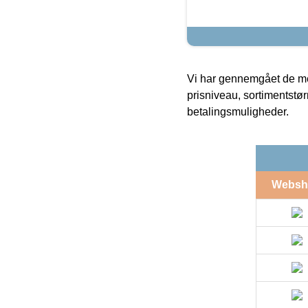
Vi har gennemgået de mes
prisniveau, sortimentstø
betalingsmuligheder.
Websh