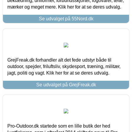
beklædning, uniformer, forbundsskjorter, logovarer, telte,
mærker og meget mere. Klik her for at se deres udvalg.
Se udvalget på 55Nord.dk
GrejFreak.dk forhandler alt det fede udstyr både til
outdoor, spejder, friluftsliv, skydesport, træning, militær,
jagt, politi og vagt. Klik her for at se deres udvalg.
Se udvalget på GrejFreak.dk
Pro-Outdoor.dk startede som en lille butik der hed