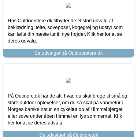
Hos Outdoorstore.dk tilbyder de et stort udvalg af
beklædning, telte, soveposer, kogegrej og udstyr som
kan løfte din næste tur til nye højder. Klik her for at se
deres udvalg.
Se udvalget på Outdoorstore.dk
På Outmore.dk har de alt, hvad du skal bruge til små og
store outdoor oplevelser, om du så skal på vandretur i
Norges barske natur, en cykeltur op af Himmelbjerget
eller sove under åben himmel en lys sommernat. Klik
her for at se deres udvalg.
Se udvalget på Outmore.dk