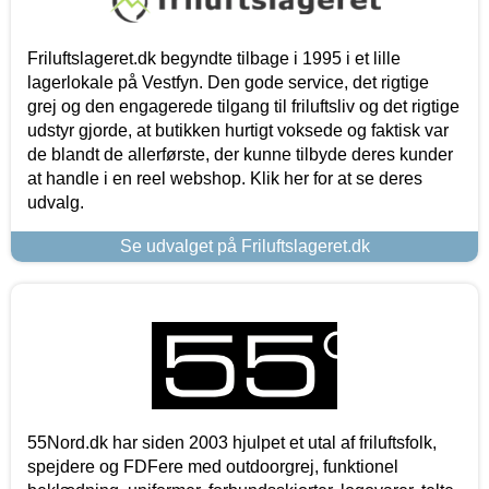
Friluftslageret.dk begyndte tilbage i 1995 i et lille
lagerlokale på Vestfyn. Den gode service, det rigtige
grej og den engagerede tilgang til friluftsliv og det rigtige
udstyr gjorde, at butikken hurtigt voksede og faktisk var
de blandt de allerførste, der kunne tilbyde deres kunder
at handle i en reel webshop. Klik her for at se deres
udvalg.
Se udvalget på Friluftslageret.dk
55Nord.dk har siden 2003 hjulpet et utal af friluftsfolk,
spejdere og FDFere med outdoorgrej, funktionel