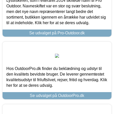
Lystfiskeren, som i efteråret 2014 skiftede navn til Pro
Outdoor. Navneskiftet var en stor og svær beslutning,
men det nye navn repræsenterer langt bedre det
sortiment, butikken igennem en årrække har udvidet sig
til at indeholde. Klik her for at se deres udvalg.
Se udvalget på Pro-Outdoor.dk
Hos OutdoorPro.dk finder du beklædning og udstyr til
den kvalitets bevidste bruger. De leverer gennemtestet
kvalitetsudstyr til friluftslivet, rejser, fritid og hverdag. Klik
her for at se deres udvalg.
Se udvalget på OutdoorPro.dk