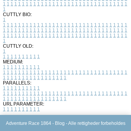
1
1
1
1
1
1
1
1
1
1
1
1
1
1
1
1
1
1
1
1
1
1
1
1
1
1
1
1
1
1
1
1
1
1
CUTTLY BIO:
1
1
1
1
1
1
1
1
1
1
1
1
1
1
1
1
1
1
1
1
1
1
1
1
1
1
1
1
1
1
1
1
1
1
1
1
1
1
1
1
1
1
1
1
1
1
1
1
1
1
1
1
1
1
1
1
1
1
1
1
1
1
1
1
1
1
1
1
1
1
1
1
1
1
1
1
1
1
1
1
1
1
1
1
1
1
1
1
1
1
1
1
1
1
1
1
1
1
1
1
1
CUTTLY OLD:
1
1
1
1
1
1
1
1
1
1
1
MEDIUM:
1
1
1
1
1
1
1
1
1
1
1
1
1
1
1
1
1
1
1
1
1
1
1
1
1
1
1
1
1
1
1
1
1
1
1
1
1
1
1
1
1
1
1
1
1
1
1
1
1
1
1
1
1
1
1
1
1
1
1
1
PARALLELS:
1
1
1
1
1
1
1
1
1
1
1
1
1
1
1
1
1
1
1
1
1
1
1
1
1
1
1
1
1
1
1
1
1
1
1
1
1
1
1
1
1
1
1
1
1
1
1
1
1
1
1
1
1
1
1
1
1
1
1
1
URL PARAMETER:
1
1
1
1
1
1
1
1
1
1
Adventure Race 1864 -
Blog
- Alle rettigheder forbeholdes