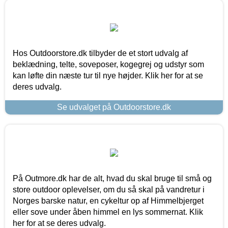
Hos Outdoorstore.dk tilbyder de et stort udvalg af
beklædning, telte, soveposer, kogegrej og udstyr som
kan løfte din næste tur til nye højder. Klik her for at se
deres udvalg.
Se udvalget på Outdoorstore.dk
På Outmore.dk har de alt, hvad du skal bruge til små og
store outdoor oplevelser, om du så skal på vandretur i
Norges barske natur, en cykeltur op af Himmelbjerget
eller sove under åben himmel en lys sommernat. Klik
her for at se deres udvalg.