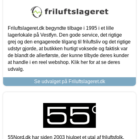
Friluftslageret.dk begyndte tilbage i 1995 i et lille
lagerlokale på Vestfyn. Den gode service, det rigtige
grej og den engagerede tilgang til friluftsliv og det rigtige
udstyr gjorde, at butikken hurtigt voksede og faktisk var
de blandt de allerførste, der kunne tilbyde deres kunder
at handle i en reel webshop. Klik her for at se deres
udvalg.
Se udvalget på Friluftslageret.dk
55Nord.dk har siden 2003 hjulpet et utal af friluftsfolk,