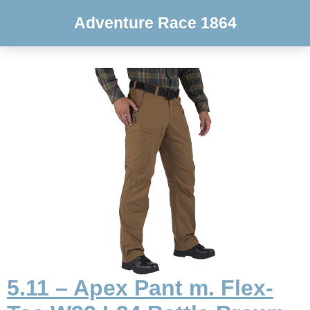
Adventure Race 1864
5.11 – Apex Pant m. Flex-