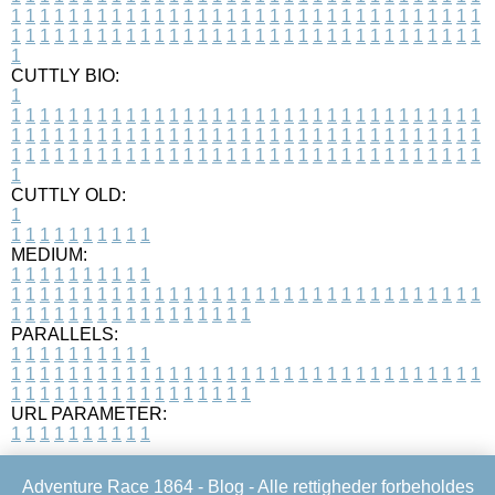
1
1
1
1
1
1
1
1
1
1
1
1
1
1
1
1
1
1
1
1
1
1
1
1
1
1
1
1
1
1
1
1
1
1
1
1
1
1
1
1
1
1
1
1
1
1
1
1
1
1
1
1
1
1
1
1
1
1
1
1
1
1
1
1
1
1
1
CUTTLY BIO:
1
1
1
1
1
1
1
1
1
1
1
1
1
1
1
1
1
1
1
1
1
1
1
1
1
1
1
1
1
1
1
1
1
1
1
1
1
1
1
1
1
1
1
1
1
1
1
1
1
1
1
1
1
1
1
1
1
1
1
1
1
1
1
1
1
1
1
1
1
1
1
1
1
1
1
1
1
1
1
1
1
1
1
1
1
1
1
1
1
1
1
1
1
1
1
1
1
1
1
1
1
CUTTLY OLD:
1
1
1
1
1
1
1
1
1
1
1
MEDIUM:
1
1
1
1
1
1
1
1
1
1
1
1
1
1
1
1
1
1
1
1
1
1
1
1
1
1
1
1
1
1
1
1
1
1
1
1
1
1
1
1
1
1
1
1
1
1
1
1
1
1
1
1
1
1
1
1
1
1
1
1
PARALLELS:
1
1
1
1
1
1
1
1
1
1
1
1
1
1
1
1
1
1
1
1
1
1
1
1
1
1
1
1
1
1
1
1
1
1
1
1
1
1
1
1
1
1
1
1
1
1
1
1
1
1
1
1
1
1
1
1
1
1
1
1
URL PARAMETER:
1
1
1
1
1
1
1
1
1
1
Adventure Race 1864 -
Blog
- Alle rettigheder forbeholdes